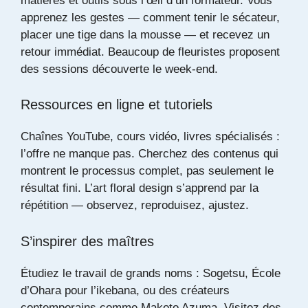
matières et outils sous l’œil d’un formateur. Vous
apprenez les gestes — comment tenir le sécateur,
placer une tige dans la mousse — et recevez un
retour immédiat. Beaucoup de fleuristes proposent
des sessions découverte le week-end.
Ressources en ligne et tutoriels
Chaînes YouTube, cours vidéo, livres spécialisés :
l’offre ne manque pas. Cherchez des contenus qui
montrent le processus complet, pas seulement le
résultat fini. L’art floral design s’apprend par la
répétition — observez, reproduisez, ajustez.
S’inspirer des maîtres
Étudiez le travail de grands noms : Sogetsu, École
d’Ohara pour l’ikebana, ou des créateurs
contemporains comme Makoto Azuma. Visitez des