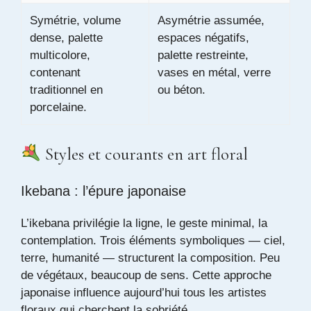
Symétrie, volume
Asymétrie assumée,
dense, palette
espaces négatifs,
multicolore,
palette restreinte,
contenant
vases en métal, verre
traditionnel en
ou béton.
porcelaine.
Styles et courants en art floral
Ikebana : l’épure japonaise
L’ikebana privilégie la ligne, le geste minimal, la
contemplation. Trois éléments symboliques — ciel,
terre, humanité — structurent la composition. Peu
de végétaux, beaucoup de sens. Cette approche
japonaise influence aujourd’hui tous les artistes
floraux qui cherchent la sobriété.