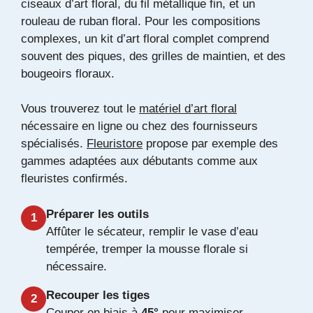
ciseaux d’art floral, du fil métallique fin, et un
rouleau de ruban floral. Pour les compositions
complexes, un kit d’art floral complet comprend
souvent des piques, des grilles de maintien, et des
bougeoirs floraux.
Vous trouverez tout le
matériel d’art floral
nécessaire en ligne ou chez des fournisseurs
spécialisés.
Fleuristore
propose par exemple des
gammes adaptées aux débutants comme aux
fleuristes confirmés.
Préparer les outils
1
Affûter le sécateur, remplir le vase d’eau
tempérée, tremper la mousse florale si
nécessaire.
Recouper les tiges
2
Couper en biais à
45°
pour maximiser