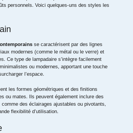
ûts personnels. Voici quelques-uns des styles les
ain
contemporains
se caractérisent par des lignes
iaux modernes (comme le métal ou le verre) et
es. Ce type de lampadaire s’intègre facilement
s minimalistes ou modernes, apportant une touche
surcharger l’espace.
uvent les formes géométriques et des finitions
tes ou mates. Ils peuvent également inclure des
 comme des éclairages ajustables ou pivotants,
nde flexibilité d’utilisation.
e