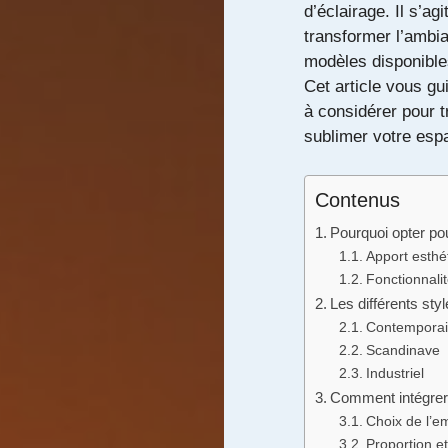
d’éclairage. Il s’ag
transformer l’ambia
modèles disponible
Cet article vous gui
à considérer pour t
sublimer votre esp
Contenus
Pourquoi opter po
Apport esthé
Fonctionnali
Les différents st
Contempora
Scandinave
Industriel
Comment intégrer 
Choix de l’
Proportion et