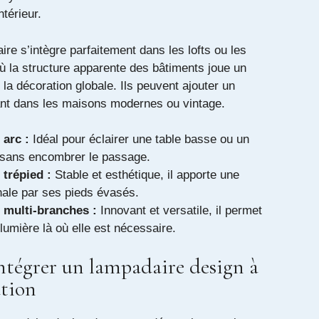
ntérieur.
re s’intègre parfaitement dans les lofts ou les
ù la structure apparente des bâtiments joue un
 la décoration globale. Ils peuvent ajouter un
ant dans les maisons modernes ou vintage.
arc :
Idéal pour éclairer une table basse ou un
e sans encombrer le passage.
trépied :
Stable et esthétique, il apporte une
nale par ses pieds évasés.
 multi-branches :
Innovant et versatile, il permet
 lumière là où elle est nécessaire.
égrer un lampadaire design à
ation