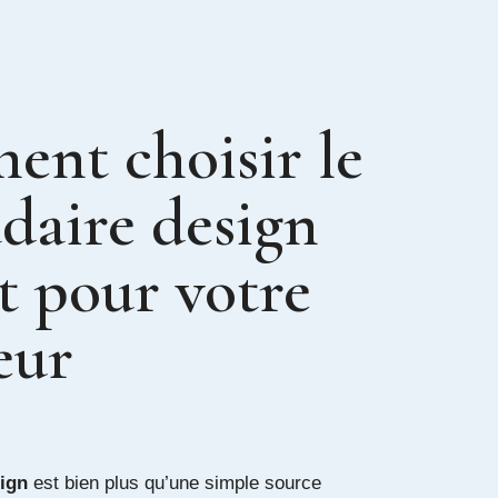
nt choisir le
daire design
t pour votre
eur
ign
est bien plus qu’une simple source