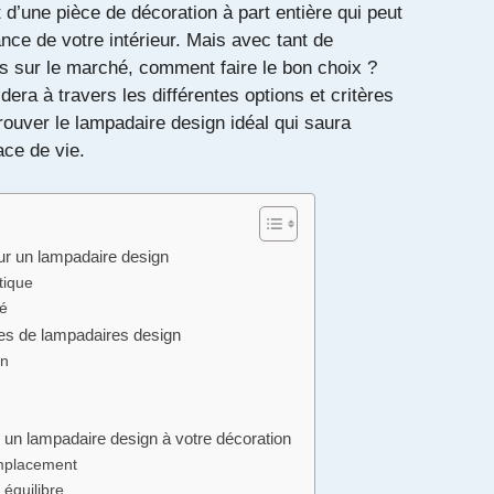
it d’une pièce de décoration à part entière qui peut
nce de votre intérieur. Mais avec tant de
s sur le marché, comment faire le bon choix ?
dera à travers les différentes options et critères
rouver le lampadaire design idéal qui saura
ace de vie.
ur un lampadaire design
tique
té
yles de lampadaires design
in
un lampadaire design à votre décoration
emplacement
 équilibre