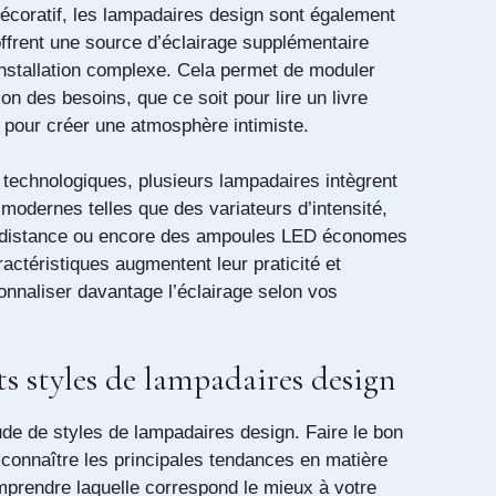
décoratif, les lampadaires design sont également
 offrent une source d’éclairage supplémentaire
installation complexe. Cela permet de moduler
ion des besoins, que ce soit pour lire un livre
 pour créer une atmosphère intimiste.
technologiques, plusieurs lampadaires intègrent
 modernes telles que des variateurs d’intensité,
distance ou encore des ampoules LED économes
actéristiques augmentent leur praticité et
onnaliser davantage l’éclairage selon vos
ts styles de lampadaires design
tude de styles de lampadaires design. Faire le bon
 connaître les principales tendances en matière
mprendre laquelle correspond le mieux à votre