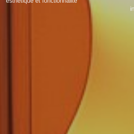
esthétique et fonctionnalité
i