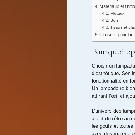
Matériaux et finit
Métaux
Bois
Tissus et pla
Conseils pour bie
Pourquoi op
Choisir un lampada
d’esthétique. Son i
fonctionnalité en f
Un lampadaire bien 
attirant l’œil et aj
L’univers des lampa
allant du rétro au 
les goûts et toutes
avec des matériaux 