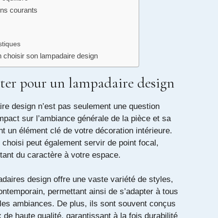
ions courants
stiques
n choisir son lampadaire design
ter pour un lampadaire design
ire design n’est pas seulement une question
mpact sur l’ambiance générale de la pièce et sa
ont un élément clé de votre décoration intérieure.
choisi peut également servir de point focal,
outant du caractère à votre espace.
daires design offre une vaste variété de styles,
contemporain, permettant ainsi de s’adapter à tous
 les ambiances. De plus, ils sont souvent conçus
de haute qualité, garantissant à la fois durabilité