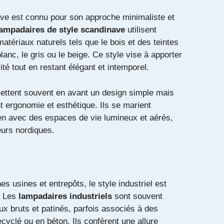
ve est connu pour son approche minimaliste et
lampadaires de style scandinave
utilisent
tériaux naturels tels que le bois et des teintes
nc, le gris ou le beige. Ce style vise à apporter
ité tout en restant élégant et intemporel.
ttent souvent en avant un design simple mais
t ergonomie et esthétique. Ils se marient
ien avec des espaces de vie lumineux et aérés,
eurs nordiques.
es usines et entrepôts, le style industriel est
e. Les
lampadaires industriels
sont souvent
 bruts et patinés, parfois associés à des
cyclé ou en béton. Ils confèrent une allure