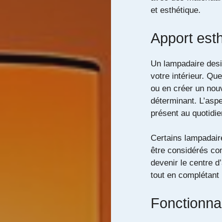
et esthétique.
Apport est
Un lampadaire desi
votre intérieur. Qu
ou en créer un nouv
déterminant. L’aspe
présent au quotidi
Certains lampadair
être considérés co
devenir le centre d
tout en complétant
Fonctionnal