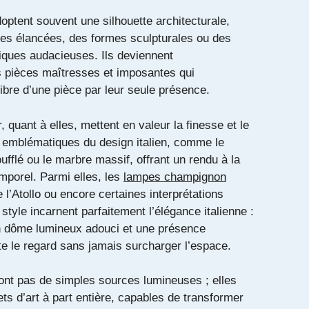
ptent souvent une silhouette architecturale,
hes élancées, des formes sculpturales ou des
iques audacieuses. Ils deviennent
 pièces maîtresses et imposantes qui
ilibre d’une pièce par leur seule présence.
 quant à elles, mettent en valeur la finesse et le
 emblématiques du design italien, comme le
fflé ou le marbre massif, offrant un rendu à la
emporel. Parmi elles, les
lampes champignon
 l’Atollo ou encore certaines interprétations
tyle incarnent parfaitement l’élégance italienne :
n dôme lumineux adouci et une présence
te le regard sans jamais surcharger l’espace.
ont pas de simples sources lumineuses ; elles
ts d’art à part entière, capables de transformer