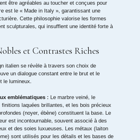
vent être agréables au toucher et conçues pour
re est le « Made in Italy », garantissant une
urière. Cette philosophie valorise les formes
t sculpturales, qui insufflent une identité forte à
obles et Contrastes Riches
n italien se révèle à travers son choix de
uve un dialogue constant entre le brut et le
et le lumineux.
aux emblématiques :
Le marbre veiné, le
s finitions laquées brillantes, et les bois précieux
profondes (noyer, ébène) constituent la base. Le
fleur est incontournable, souvent associé à des
ux et des soies luxueuses. Les métaux (laiton
me) sont utilisés pour les détails et les bases de