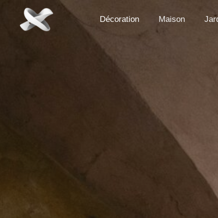
Aller
au
Décoration
Maison
Jar
contenu