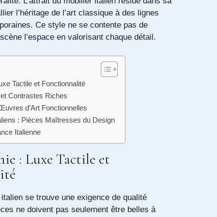
ralité. L’attrait du mobilier italien réside dans sa
lier l’héritage de l’art classique à des lignes
oraines. Ce style ne se contente pas de
 scène l’espace en valorisant chaque détail.
uxe Tactile et Fonctionnalité
 et Contrastes Riches
 Œuvres d’Art Fonctionnelles
aliens : Pièces Maîtresses du Design
nce Italienne
ie : Luxe Tactile et
ité
talien se trouve une exigence de qualité
èces ne doivent pas seulement être belles à