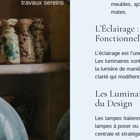
travaux sereins
meubles, ajo
mates.
L’Éclairage 
Fonctionnel
L’éclairage est l’u
Les luminaires sont
la lumière de mani
clarté qui modifien
Les Luminair
du Design
Les lampes italienn
lampes à poser ou 
centrale et stratégi