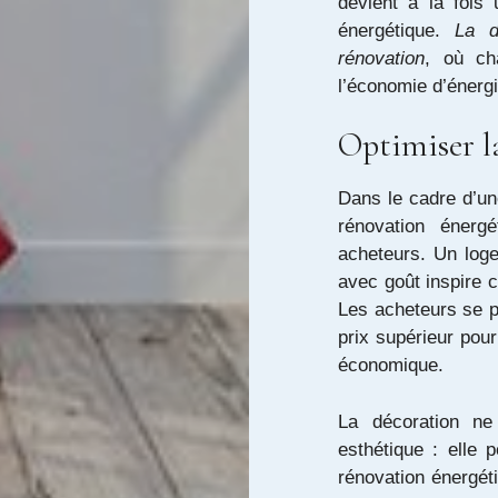
devient à la fois 
énergétique.
La d
rénovation
, où ch
l’économie d’énergi
Optimiser l
Dans le cadre d’un
rénovation énerg
acheteurs. Un loge
avec goût inspire c
Les acheteurs se pr
prix supérieur pour
économique.
La décoration ne
esthétique : elle 
rénovation énergét