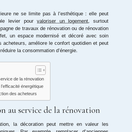
ieure ne se limite pas à l’esthétique : elle peut
ble levier pour
valoriser un logement
, surtout
mpagne de travaux de rénovation ou de rénovation
ffet, un espace modernisé et décoré avec soin
s acheteurs, améliore le confort quotidien et peut
réduire la consommation d’énergie.
ervice de la rénovation
l’efficacité énergétique
ection des acheteurs
n au service de la rénovation
tion, la décoration peut mettre en valeur les
chniques. Par exemple, remplacer d’anciennes