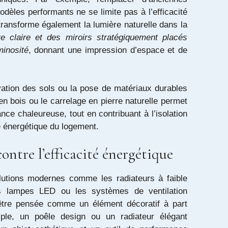
dèles performants ne se limite pas à l’efficacité
transforme également la lumière naturelle dans la
e claire et des miroirs stratégiquement placés
minosité
, donnant une impression d’espace et de
tion des sols ou la pose de matériaux durables
n bois ou le carrelage en pierre naturelle permet
ce chaleureuse, tout en contribuant à l’isolation
e énergétique du logement.
contre l’efficacité énergétique
olutions modernes comme les radiateurs à faible
s lampes LED ou les systèmes de ventilation
être pensée comme un élément décoratif à part
ple, un poêle design ou un radiateur élégant