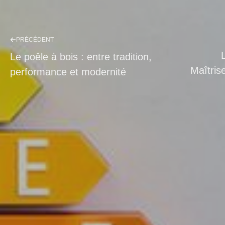
PRÉCÉDENT
Le poêle à bois : entre tradition,
Maîtrise
performance et modernité