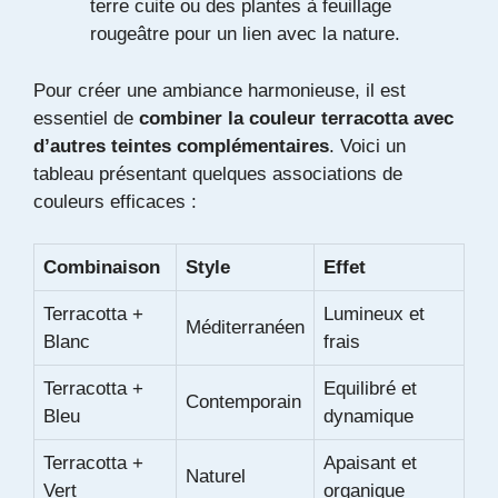
terre cuite ou des plantes à feuillage
rougeâtre pour un lien avec la nature.
Pour créer une ambiance harmonieuse, il est
essentiel de
combiner la couleur terracotta avec
d’autres teintes complémentaires
. Voici un
tableau présentant quelques associations de
couleurs efficaces :
Combinaison
Style
Effet
Terracotta +
Lumineux et
Méditerranéen
Blanc
frais
Terracotta +
Equilibré et
Contemporain
Bleu
dynamique
Terracotta +
Apaisant et
Naturel
Vert
organique