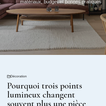
matériaux, budget et bonnes pratiques
Décoration
Pourquoi trois points
lumineux changent
souvent plus une pièce