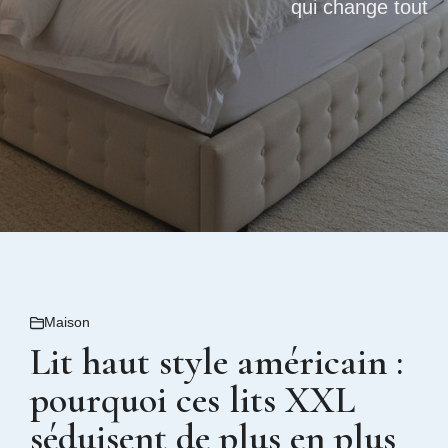
qui change tout
Maison
Lit haut style américain :
pourquoi ces lits XXL
séduisent de plus en plus