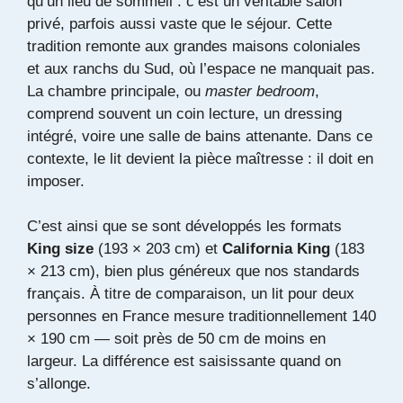
qu’un lieu de sommeil : c’est un véritable salon
privé, parfois aussi vaste que le séjour. Cette
tradition remonte aux grandes maisons coloniales
et aux ranchs du Sud, où l’espace ne manquait pas.
La chambre principale, ou
master bedroom
,
comprend souvent un coin lecture, un dressing
intégré, voire une salle de bains attenante. Dans ce
contexte, le lit devient la pièce maîtresse : il doit en
imposer.
C’est ainsi que se sont développés les formats
King size
(193 × 203 cm) et
California King
(183
× 213 cm), bien plus généreux que nos standards
français. À titre de comparaison, un lit pour deux
personnes en France mesure traditionnellement 140
× 190 cm — soit près de 50 cm de moins en
largeur. La différence est saisissante quand on
s’allonge.