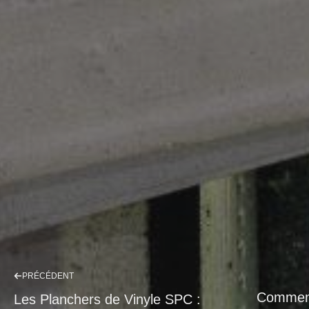
PRÉCÉDENT
Comment 
Les Planchers de Vinyle SPC :