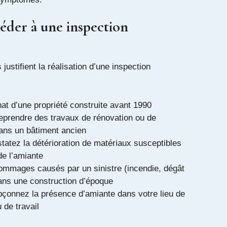
der à une inspection
 justifient la réalisation d’une inspection
hat d’une propriété construite avant 1990
eprendre des travaux de rénovation ou de
ans un bâtiment ancien
tatez la détérioration de matériaux susceptibles
de l’amiante
ommages causés par un sinistre (incendie, dégât
ans une construction d’époque
pçonnez la présence d’amiante dans votre lieu de
 de travail