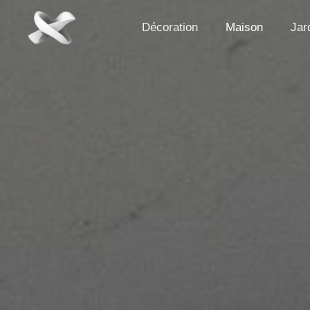
Aller
au
Décoration
Maison
Jar
contenu