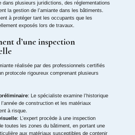
ans plusieurs juridictions, des réglementations
nt la gestion de l’amiante dans les bâtiments.
ent à protéger tant les occupants que les
iellement exposés lors de travaux.
ent d’une inspection
elle
iante réalisée par des professionnels certifiés
un protocole rigoureux comprenant plusieurs
préliminaire
: Le spécialiste examine l’historique
 l’année de construction et les matériaux
ent à risque.
visuelle
: L’expert procède à une inspection
e toutes les zones du bâtiment, en portant une
rticulière aux matériaux susceptibles de contenir