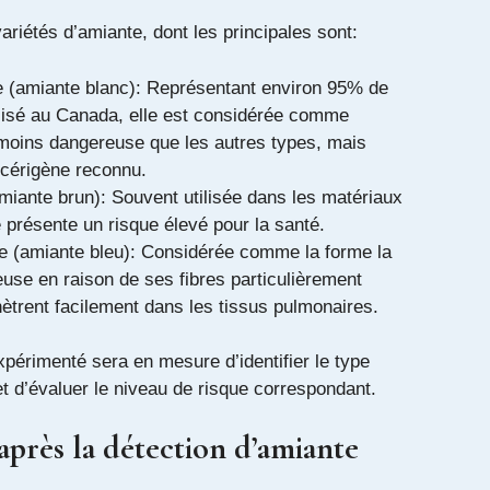
variétés d’amiante, dont les principales sont:
e (amiante blanc): Représentant environ 95% de
ilisé au Canada, elle est considérée comme
moins dangereuse que les autres types, mais
ncérigène reconnu.
miante brun): Souvent utilisée dans les matériaux
le présente un risque élevé pour la santé.
te (amiante bleu): Considérée comme la forme la
use en raison de ses fibres particulièrement
nètrent facilement dans les tissus pulmonaires.
périmenté sera en mesure d’identifier le type
t d’évaluer le niveau de risque correspondant.
après la détection d’amiante