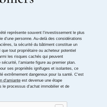
iété représente souvent l’investissement le plus
vie d’une personne. Au-delà des considérations
ncières, la sécurité du bâtiment constitue un
que tout propriétaire ou acheteur potentiel
Parmi les risques cachés qui peuvent
sécurité, l’amiante figure au premier plan.
our ses propriétés ignifuges et isolantes, ce
élé extrêmement dangereux pour la santé. C’est
on d’amiante
est devenue une étape
s le processus d’achat immobilier et de