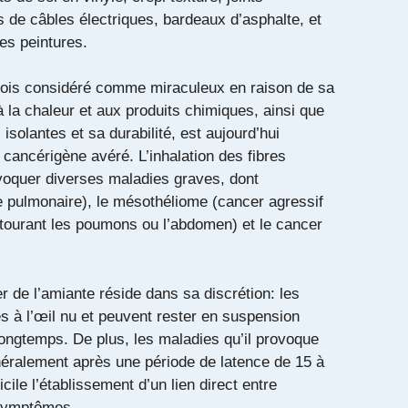
s de câbles électriques, bardeaux d’asphalte, et
s peintures.
fois considéré comme miraculeux en raison de sa
à la chaleur et aux produits chimiques, ainsi que
isolantes et sa durabilité, est aujourd’hui
ancérigène avéré. L’inhalation des fibres
voquer diverses maladies graves, dont
e pulmonaire), le mésothéliome (cancer agressif
ourant les poumons ou l’abdomen) et le cancer
er de l’amiante réside dans sa discrétion: les
les à l’œil nu et peuvent rester en suspension
longtemps. De plus, les maladies qu’il provoque
éralement après une période de latence de 15 à
icile l’établissement d’un lien direct entre
 symptômes.