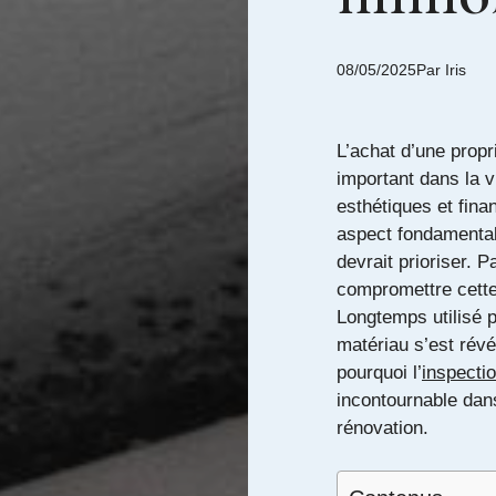
08/05/2025
Par
Iris
L’achat d’une propr
important dans la 
esthétiques et fina
aspect fondamental 
devrait prioriser. 
compromettre cette 
Longtemps utilisé p
matériau s’est rév
pourquoi l’
inspecti
incontournable dan
rénovation.