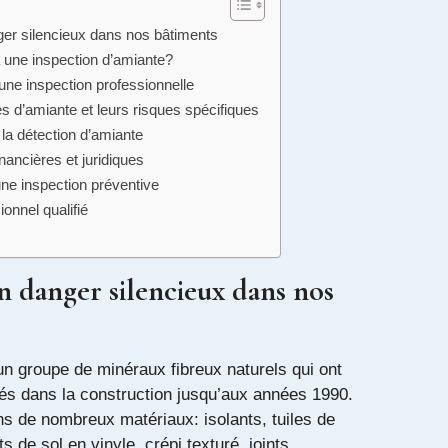
ger silencieux dans nos bâtiments
une inspection d’amiante?
une inspection professionnelle
es d’amiante et leurs risques spécifiques
la détection d’amiante
inancières et juridiques
ne inspection préventive
ionnel qualifié
n danger silencieux dans nos
un groupe de minéraux fibreux naturels qui ont
sés dans la construction jusqu’aux années 1990.
ns de nombreux matériaux: isolants, tuiles de
s de sol en vinyle, crépi texturé, joints