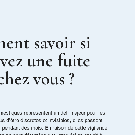
nt savoir si
vez une fuite
chez vous ?
omestiques représentent un défi majeur pour les
us d’être discrètes et invisibles, elles passent
 pendant des mois. En raison de cette vigilance