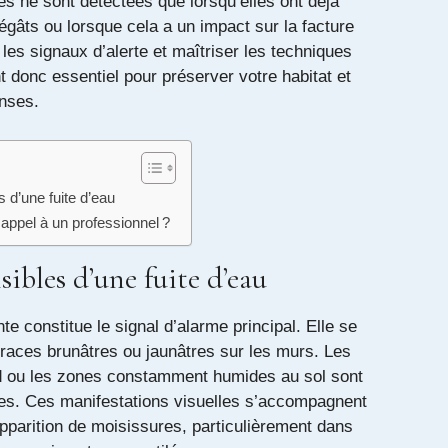
ites ne sont détectées que lorsqu’elles ont déjà
gâts ou lorsque cela a un impact sur la facture
es signaux d’alerte et maîtriser les techniques
t donc essentiel pour préserver votre habitat et
nses.
s d’une fuite d’eau
e appel à un professionnel ?
isibles d’une fuite d’eau
te constitue le signal d’alarme principal. Elle se
traces brunâtres ou jaunâtres sur les murs. Les
d ou les zones constamment humides au sol sont
s. Ces manifestations visuelles s’accompagnent
pparition de moisissures, particulièrement dans