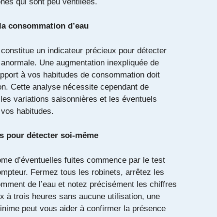
ones qui sont peu ventilées.
à la consommation d’eau
 constitue un indicateur précieux pour détecter
anormale. Une augmentation inexpliquée de
rapport à vos habitudes de consommation doit
tion. Cette analyse nécessite cependant de
es variations saisonnières et les éventuels
vos habitudes.
s pour détecter soi-même
ome d’éventuelles fuites commence par le test
mpteur. Fermez tous les robinets, arrêtez les
omment de l’eau et notez précisément les chiffres
x à trois heures sans aucune utilisation, une
nime peut vous aider à confirmer la présence