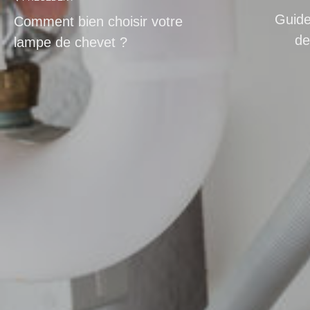
Guide
Comment bien choisir votre
de
lampe de chevet ?