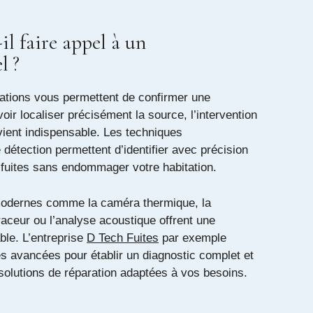
l faire appel à un
l ?
cations vous permettent de confirmer une
ir localiser précisément la source, l’intervention
vient indispensable. Les techniques
 détection permettent d’identifier avec précision
fuites sans endommager votre habitation.
modernes comme la caméra thermique, la
raceur ou l’analyse acoustique offrent une
ble. L’entreprise
D Tech Fuites
par exemple
s avancées pour établir un diagnostic complet et
solutions de réparation adaptées à vos besoins.